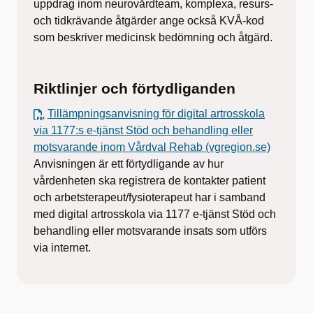
uppdrag inom neurovårdteam, komplexa, resurs-
och tidkrävande åtgärder ange också KVÅ-kod
som beskriver medicinsk bedömning och åtgärd.
Riktlinjer och förtydliganden
Tillämpningsanvisning för digital artrosskola
via 1177:s e-tjänst Stöd och behandling eller
motsvarande inom Vårdval Rehab (vgregion.se)
Anvisningen är ett förtydligande av hur
vårdenheten ska registrera de kontakter patient
och arbetsterapeut/fysioterapeut har i samband
med digital artrosskola via 1177 e-tjänst Stöd och
behandling eller motsvarande insats som utförs
via internet.