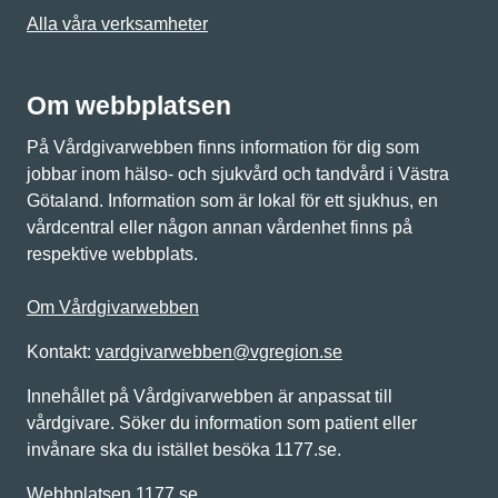
Alla våra verksamheter
Om webbplatsen
På Vårdgivarwebben finns information för dig som
jobbar inom hälso- och sjukvård och tandvård i Västra
Götaland. Information som är lokal för ett sjukhus, en
vårdcentral eller någon annan vårdenhet finns på
respektive webbplats.
Om Vårdgivarwebben
Kontakt:
vardgivarwebben@vgregion.se
Innehållet på Vårdgivarwebben är anpassat till
vårdgivare. Söker du information som patient eller
invånare ska du istället besöka 1177.se.
Webbplatsen 1177.se