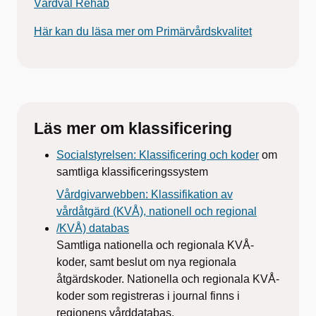
Vårdval Rehab
Här kan du läsa mer om Primärvårdskvalitet
Läs mer om klassificering
Socialstyrelsen: Klassificering och koder
om
samtliga klassificeringssystem
Vårdgivarwebben: Klassifikation av
vårdåtgärd (KVÅ), nationell och regional
/KVÅ) databas
Samtliga nationella och regionala KVÅ-
koder, samt beslut om nya regionala
åtgärdskoder. Nationella och regionala KVÅ-
koder som registreras i journal finns i
regionens vårddatabas.