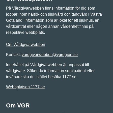
På Vårdgivarwebben finns information för dig som
jobbar inom hälso- och sjukvård och tandvård i Västra
Götaland. Information som är lokal för ett sjukhus, en
vårdcentral eller någon annan vårdenhet finns på
respektive webbplats.
Om Vårdgivarwebben
Kontakt:
vardgivarwebben@vgregion.se
Innehållet på Vårdgivarwebben är anpassat till
vårdgivare. Söker du information som patient eller
invånare ska du istället besöka 1177.se.
Webbplatsen 1177.se
Om VGR