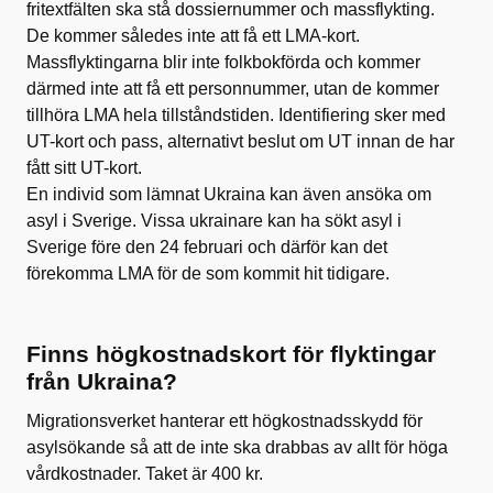
fritextfälten ska stå dossiernummer och massflykting.
De kommer således inte att få ett LMA-kort.
Massflyktingarna blir inte folkbokförda och kommer
därmed inte att få ett personnummer, utan de kommer
tillhöra LMA hela tillståndstiden. Identifiering sker med
UT-kort och pass, alternativt beslut om UT innan de har
fått sitt UT-kort.
En individ som lämnat Ukraina kan även ansöka om
asyl i Sverige. Vissa ukrainare kan ha sökt asyl i
Sverige före den 24 februari och därför kan det
förekomma LMA för de som kommit hit tidigare.
Finns högkostnadskort för flyktingar
från Ukraina?
Migrationsverket hanterar ett högkostnadsskydd för
asylsökande så att de inte ska drabbas av allt för höga
vårdkostnader. Taket är 400 kr.