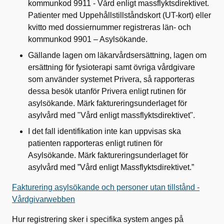
kommunkod 9911 - Vård enligt massflyktsdirektivet.
Patienter med Uppehållstillståndskort (UT-kort) eller
kvitto med dossiernummer registreras län- och
kommunkod 9901 – Asylsökande.
Gällande lagen om läkarvårdsersättning, lagen om
ersättning för fysioterapi samt övriga vårdgivare
som använder systemet Privera, så rapporteras
dessa besök utanför Privera enligt rutinen för
asylsökande. Märk faktureringsunderlaget för
asylvård med "Vård enligt massflyktsdirektivet".
I det fall identifikation inte kan uppvisas ska
patienten rapporteras enligt rutinen för
Asylsökande. Märk faktureringsunderlaget för
asylvård med ”Vård enligt Massflyktsdirektivet.”
Fakturering asylsökande och personer utan tillstånd -
Vårdgivarwebben
Hur registrering sker i specifika system anges på