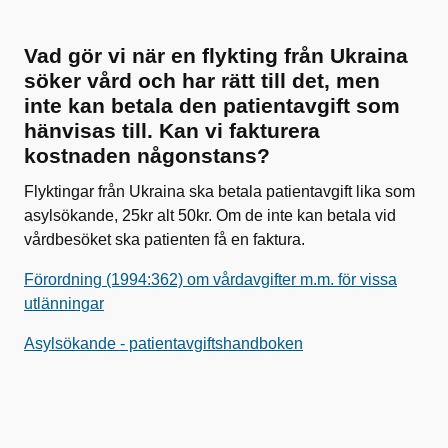
Vad gör vi när en flykting från Ukraina
söker vård och har rätt till det, men
inte kan betala den patientavgift som
hänvisas till. Kan vi fakturera
kostnaden någonstans?
Flyktingar från Ukraina ska betala patientavgift lika som
asylsökande, 25kr alt 50kr. Om de inte kan betala vid
vårdbesöket ska patienten få en faktura.
Förordning (1994:362) om vårdavgifter m.m. för vissa
utlänningar
Asylsökande - patientavgiftshandboken