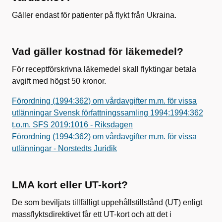
Gäller endast för patienter på flykt från Ukraina.
Vad gäller kostnad för läkemedel?
För receptförskrivna läkemedel skall flyktingar betala
avgift med högst 50 kronor.
Förordning (1994:362) om vårdavgifter m.m. för vissa
utlänningar Svensk författningssamling 1994:1994:362
t.o.m. SFS 2019:1016 - Riksdagen
Förordning (1994:362) om vårdavgifter m.m. för vissa
utlänningar - Norstedts Juridik
LMA kort eller UT-kort?
De som beviljats tillfälligt uppehållstillstånd (UT) enligt
massflyktsdirektivet får ett UT-kort och att det i