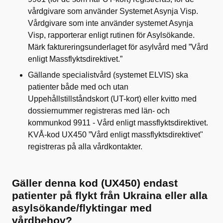
vårdgivare som använder Systemet Asynja Visp.
Vårdgivare som inte använder systemet Asynja
Visp, rapporterar enligt rutinen för Asylsökande.
Märk faktureringsunderlaget för asylvård med ”Vård
enligt Massflyktsdirektivet.”
Gällande specialistvård (systemet ELVIS) ska
patienter både med och utan
Uppehållstillståndskort (UT-kort) eller kvitto med
dossiernummer registreras med län- och
kommunkod 9911 - Vård enligt massflyktsdirektivet.
KVÅ-kod UX450 ”Vård enligt massflyktsdirektivet"
registreras på alla vårdkontakter.
Gäller denna kod (UX450) endast
patienter på flykt från Ukraina eller alla
asylsökande/flyktingar med
vårdbehov?