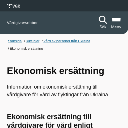
Vårdgivarwebben
Sök
Meny
Startsida
/
Riktlinjer
/
Vård av personer från Ukraina
/
Ekonomisk ersättning
Ekonomisk ersättning
Information om ekonomisk ersättning till
vårdgivare för vård av flyktingar från Ukraina.
Ekonomisk ersättning till
vårdgivare för vård enligt