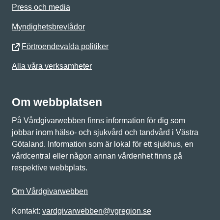
Press och media
Myndighetsbrevlådor
Förtroendevalda politiker
Alla våra verksamheter
Om webbplatsen
På Vårdgivarwebben finns information för dig som
jobbar inom hälso- och sjukvård och tandvård i Västra
Götaland. Information som är lokal för ett sjukhus, en
vårdcentral eller någon annan vårdenhet finns på
respektive webbplats.
Om Vårdgivarwebben
Kontakt:
vardgivarwebben@vgregion.se