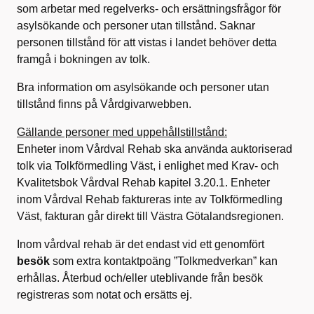
som arbetar med regelverks- och ersättningsfrågor för
asylsökande och personer utan tillstånd. Saknar
personen tillstånd för att vistas i landet behöver detta
framgå i bokningen av tolk.
Bra information om asylsökande och personer utan
tillstånd finns på Vårdgivarwebben.
Gällande personer med uppehållstillstånd:
Enheter inom Vårdval Rehab ska använda auktoriserad
tolk via Tolkförmedling Väst, i enlighet med Krav- och
Kvalitetsbok Vårdval Rehab kapitel 3.20.1. Enheter
inom Vårdval Rehab faktureras inte av Tolkförmedling
Väst, fakturan går direkt till Västra Götalandsregionen.
Inom vårdval rehab är det endast vid ett genomfört
besök
som extra kontaktpoäng ”Tolkmedverkan” kan
erhållas. Återbud och/eller uteblivande från besök
registreras som notat och ersätts ej.