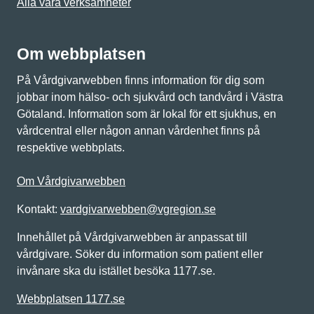
Alla våra verksamheter
Om webbplatsen
På Vårdgivarwebben finns information för dig som
jobbar inom hälso- och sjukvård och tandvård i Västra
Götaland. Information som är lokal för ett sjukhus, en
vårdcentral eller någon annan vårdenhet finns på
respektive webbplats.
Om Vårdgivarwebben
Kontakt:
vardgivarwebben@vgregion.se
Innehållet på Vårdgivarwebben är anpassat till
vårdgivare. Söker du information som patient eller
invånare ska du istället besöka 1177.se.
Webbplatsen 1177.se