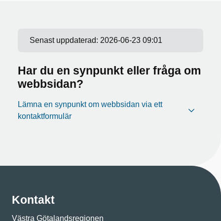
Senast uppdaterad:
2026-06-23 09:01
Har du en synpunkt eller fråga om
webbsidan?
Lämna en synpunkt om webbsidan via ett
kontaktformulär
Kontakt
Västra Götalandsregionen