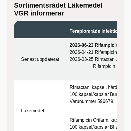
Sortimentsrådet Läkemedel
VGR informerar
Terapiområde Infektion
2026-06-23 Rifampicin 300 
2026-04-21 Rifampicin 300 mg 
Senast uppdaterat
2026-03-25 Rimactan 150 m
Rifampicin 300 mg re
Rimactan, kapsel, hård 150 
100 kapsel/kapslar Burk
Varunummer 596679
Läkemedel
Rifampicin Orifarm, kapsel, 
100 kapsel/kapslar Blister