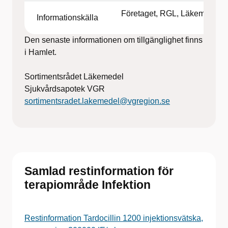
Företaget, RGL, Läkemedelsv
Informationskälla
Den senaste informationen om tillgänglighet finns
i Hamlet.
Sortimentsrådet Läkemedel
Sjukvårdsapotek VGR
sortimentsradet.lakemedel@vgregion.se
Samlad restinformation för
terapiområde Infektion
Restinformation Tardocillin 1200 injektionsvätska,