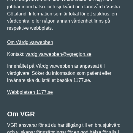
jobbar inom hälso- och sjukvård och tandvård i Västra
Götaland. Information som är lokal för ett sjukhus, en
vårdcentral eller någon annan vårdenhet finns på
respektive webbplats.
Om Vårdgivarwebben
Kontakt:
vardgivarwebben@vgregion.se
Innehållet på Vårdgivarwebben är anpassat till
vårdgivare. Söker du information som patient eller
invånare ska du istället besöka 1177.se.
Webbplatsen 1177.se
Om VGR
VGR ansvarar för att du har tillgång till en bra sjukvård
och vi skapar förutsättningar för en god hälsa för alla i