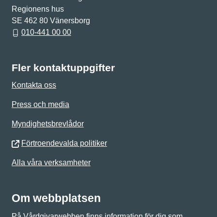
Regionens hus
SE 462 80 Vänersborg
010-441 00 00
Fler kontaktuppgifter
Kontakta oss
Press och media
Myndighetsbrevlådor
Förtroendevalda politiker
Alla våra verksamheter
Om webbplatsen
På Vårdgivarwebben finns information för dig som