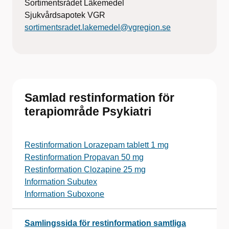
Sortimentsrådet Läkemedel
Sjukvårdsapotek VGR
sortimentsradet.lakemedel@vgregion.se
Samlad restinformation för
terapiområde Psykiatri
Restinformation Lorazepam tablett 1 mg
Restinformation Propavan 50 mg
Restinformation Clozapine 25 mg
Information Subutex
Information Suboxone
Samlingssida för restinformation samtliga