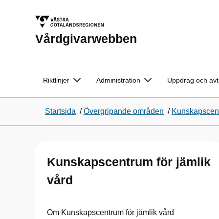
Vårdgivarwebben
Riktlinjer
Administration
Uppdrag och avt
Startsida
/
Övergripande områden
/
Kunskapscentr
Kunskapscentrum för jämlik
vård
Om Kunskapscentrum för jämlik vård