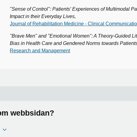
"Sense of Control": Patients’ Experiences of Multimodal Pai
Impact in their Everyday Lives,
Journal of Rehabilitation Medicine - Clinical Communicati
"Brave Men" and "Emotional Women": A Theory-Guided Li
Bias in Health Care and Gendered Norms towards Patients
Research and Management
a om webbsidan?