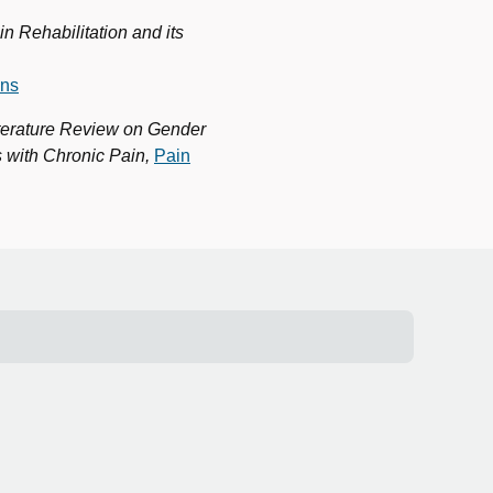
n Rehabilitation and its
ons
terature Review on Gender
 with Chronic Pain,
Pain