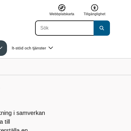
Webbplatskarta
Tillgänglighet
It-stöd och tjänster
V
kning i samverkan
 till
erställa en