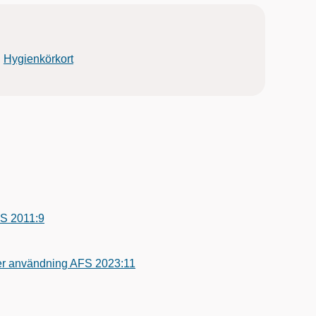
:
Hygienkörkort
FS 2011:9
ker användning AFS 2023:11