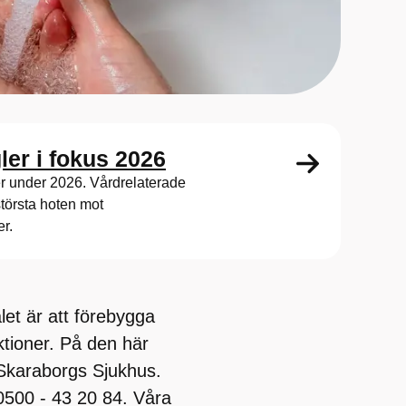
ler i fokus 2026
er under 2026. Vårdrelaterade
största hoten mot
r.
et är att förebygga
ktioner. På den här
 Skaraborgs Sjukhus.
 0500 - 43 20 84. Våra