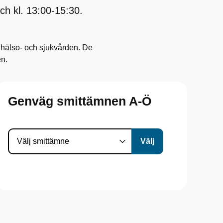
och kl. 13:00-15:30.
 hälso- och sjukvården. De
en.
Genväg smittämnen A-Ö