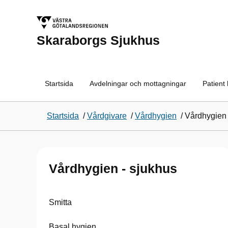
Skaraborgs Sjukhus
Startsida
Avdelningar och mottagningar
Patient
Startsida
/
Vårdgivare
/
Vårdhygien
/
Vårdhygien 
Vårdhygien - sjukhus
Smitta
Basal hygien