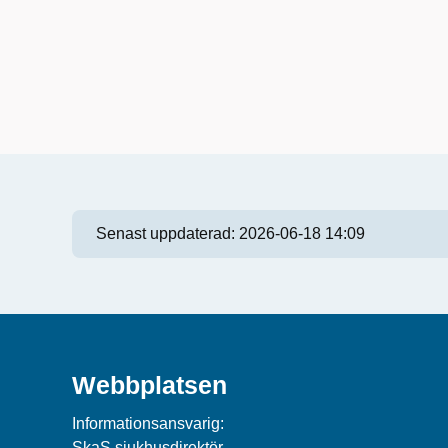
Senast uppdaterad:
2026-06-18 14:09
Webbplatsen
Informationsansvarig:
SkaS sjukhusdirektör