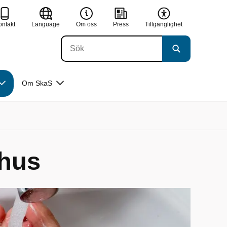
ontakt
Language
Om oss
Press
Tillgänglighet
Om SkaS
khus