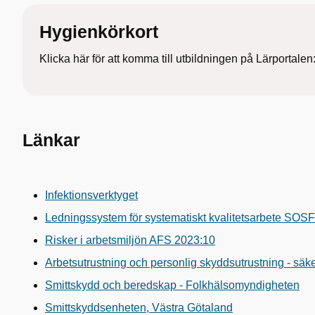
Hygienkörkort
Klicka här för att komma till utbildningen på Lärportalen
Länkar
Infektionsverktyget
Ledningssystem för systematiskt kvalitetsarbete SOS
Risker i arbetsmiljön AFS 2023:10
Arbetsutrustning och personlig skyddsutrustning - sä
Smittskydd och beredskap - Folkhälsomyndigheten
Smittskyddsenheten, Västra Götaland