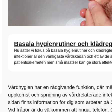
Basala hygienrutiner och klädreg
Nu sätter vi fokus på basala hygienrutiner och klädregl
infektioner är den vanligaste vårdskadan och ett av de 
patientsäkerheten men små insatser kan ge stora effekte
Vårdhygien har en rådgivande funktion, där mål
uppkomst och spridning av vårdrelaterade infe
sidan finns information för dig som arbetar på
Vid frågor är du välkommen att ringa, telefon: