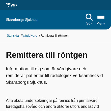
Skaraborgs Sjukhus
Sök
Meny
Startsida
/
Vårdgivare
/
Remittera till röntgen
Remittera till röntgen
Information till dig som är vårdgivare och
remitterar patienter till radiologisk verksamhet vid
Skaraborgs Sjukhus.
Alla akuta undersökningar på remiss från primärvård,
företagshälsovård och andra aktörer utförs endast vid