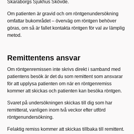
Skaraborgs Sjukhus Skövde.
Om patienten är gravid och om röntgenundersökning
omfattar bukområdet – överväg om röntgen behöver
göras, om så är fallet kontakta röntgen för val av lämplig
metod.
Remittentens ansvar
Om röntgenremissen inte skrivs direkt i samband med
patientens besök är det du som remittent som ansvarar
för att upplysa patienten om när en röntgenremiss
kommer att skickas och patienten kan besöka röntgen.
Svaret på undersökningen skickas till dig som har
remitterat, vanligen inom två veckor efter utförd
röntgenundersökning.
Felaktig remiss kommer att skickas tillbaka till remittent.