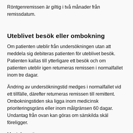
Röntgenremissen är giltig i två månader från
remissdatum.
Uteblivet besök eller ombokning
Om patienten uteblir från undersökningen utan att
meddela sig debiteras patienten för uteblivet besök.
Patienten kallas till ytterligare ett besök och om
patienten uteblir igen returneras remissen i normalfallet
inom tre dagar.
Ändring av undersökningstid medges i normalfallet vid
ett tillfälle, därefter returneras remissen till remittent.
Ombokningstiden ska ligga inom medicinsk
prioriteringsgräns eller inom målgränsen 60 dagar.
Undantag från ovan kan göras om särskilda skäl
föreligger.