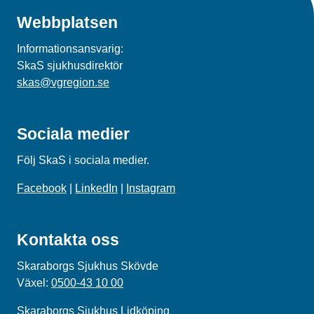
Webbplatsen
Informationsansvarig:
SkaS sjukhusdirektör
skas@vgregion.se
Sociala medier
Följ SkaS i sociala medier.
Facebook
|
LinkedIn
|
Instagram
Kontakta oss
Skaraborgs Sjukhus Skövde
Växel:
0500-43 10 00
Skaraborgs Sjukhus Lidköping