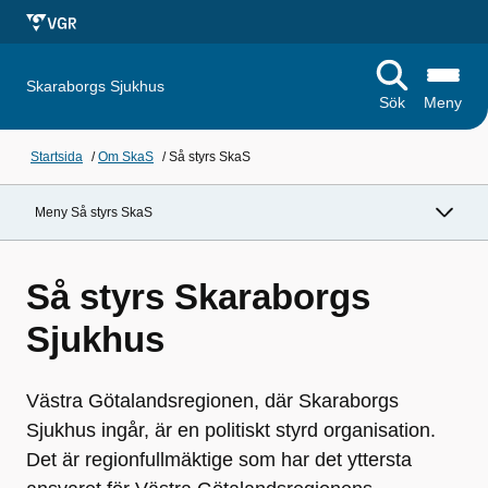
Skaraborgs Sjukhus
Sök
Meny
Startsida
/
Om SkaS
/
Så styrs SkaS
Meny Så styrs SkaS
Så styrs Skaraborgs
Sjukhus
Västra Götalandsregionen, där Skaraborgs
Sjukhus ingår, är en politiskt styrd organisation.
Det är regionfullmäktige som har det yttersta