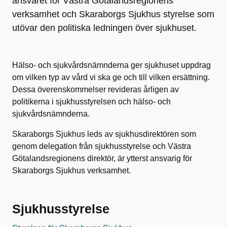
ansvaret för Västra Götalandsregionens
verksamhet och Skaraborgs Sjukhus styrelse som
utövar den politiska ledningen över sjukhuset.
Hälso- och sjukvårdsnämnderna ger sjukhuset uppdrag
om vilken typ av vård vi ska ge och till vilken ersättning.
Dessa överenskommelser revideras årligen av
politikerna i sjukhusstyrelsen och hälso- och
sjukvårdsnämnderna.
Skaraborgs Sjukhus leds av sjukhusdirektören som
genom delegation från sjukhusstyrelse och Västra
Götalandsregionens direktör, är ytterst ansvarig för
Skaraborgs Sjukhus verksamhet.
Sjukhusstyrelse