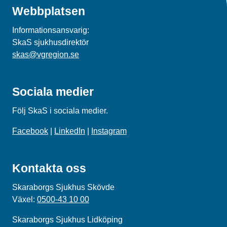
Webbplatsen
Informationsansvarig:
SkaS sjukhusdirektör
skas@vgregion.se
Sociala medier
Följ SkaS i sociala medier.
Facebook
|
LinkedIn
|
Instagram
Kontakta oss
Skaraborgs Sjukhus Skövde
Växel:
0500-43 10 00
Skaraborgs Sjukhus Lidköping