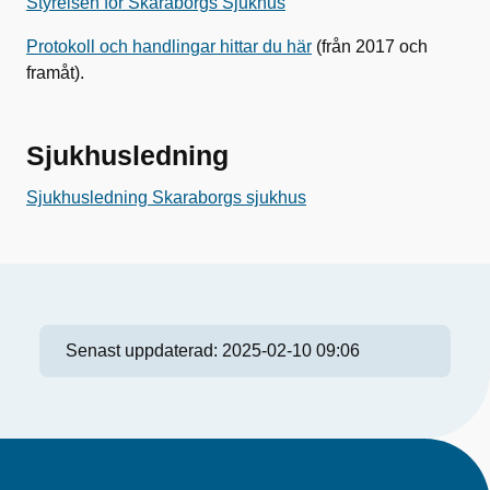
Styrelsen för Skaraborgs Sjukhus
Protokoll och handlingar hittar du här
(från 2017 och
framåt).
Sjukhusledning
Sjukhusledning Skaraborgs sjukhus
Senast uppdaterad:
2025-02-10 09:06