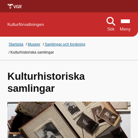
Kulturförvaltningen
Sök
Meny
Startsida
/
Museer
/
Samlingar och forskning
/
Kulturhistoriska samlingar
Kulturhistoriska
samlingar