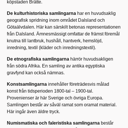
köpstaden Brätte.
De kulturhistoriska samlingarna
har en huvudsaklig
geografisk spridning inom området Dalsland och
Götaälvdalen. Här kan särskilt betonas representationen
från Dalsland. Ämnesmässigt omfattar de främst föremål
knutna till lantbruk, hushåll, hantverk, hemslöjd,
inredning, textil (kläder och inredningstextil).
De etnografiska samlingarna
härrör huvudsakligen
från södra Afrika. En samling av antika egyptiska
gravfynd kan också nämnas.
Konstsamlingarna
innehåller företrädesvis målad
konst från tidsperioden 1800-tal – 1900-tal.
Provenienser är här Sverige och övriga Europa.
Samlingen består av såväl ramat som oramat material.
Här ingår även äldre tryck.
Numismatiska och faleristiska samlingarna
består