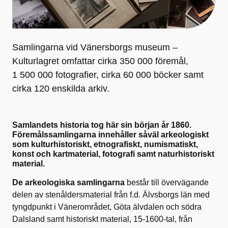
Samlingarna vid Vänersborgs museum –
Kulturlagret omfattar cirka 350 000 föremål,
1 500 000 fotografier, cirka 60 000 böcker samt
cirka 120 enskilda arkiv.
Samlandets historia tog här sin början år 1860.
Föremålssamlingarna innehåller såväl arkeologiskt
som kulturhistoriskt, etnografiskt, numismatiskt,
konst och kartmaterial, fotografi samt naturhistoriskt
material.
De arkeologiska samlingarna
består till övervägande
delen av stenåldersmaterial från f.d. Älvsborgs län med
tyngdpunkt i Vänerområdet, Göta älvdalen och södra
Dalsland samt historiskt material, 15-1600-tal, från