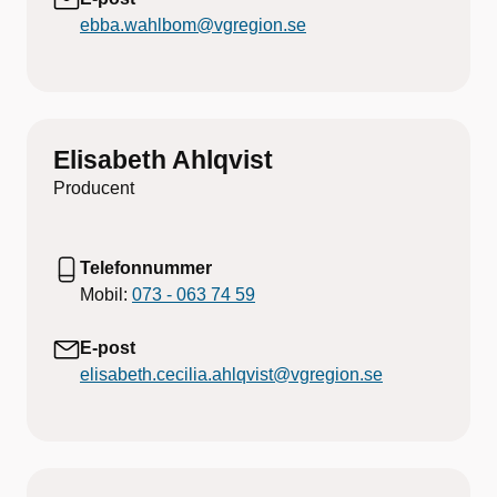
ebba.wahlbom@vgregion.se
Elisabeth Ahlqvist
Producent
Telefonnummer
Mobil:
073 - 063 74 59
E-post
elisabeth.cecilia.ahlqvist@vgregion.se