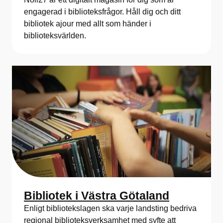
engagerad i biblioteksfrågor. Håll dig och ditt
bibliotek ajour med allt som händer i
biblioteksvärlden.
Bibliotek i Västra Götaland
Enligt bibliotekslagen ska varje landsting bedriva
regional biblioteksverksamhet med syfte att