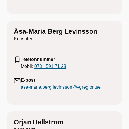
Åsa-Maria Berg Levinsson
Konsulent
Telefonnummer
Mobil:
073 - 591 71 28
E-post
asa-maria.berg.levinsson@vgregion.se
Örjan Hellström