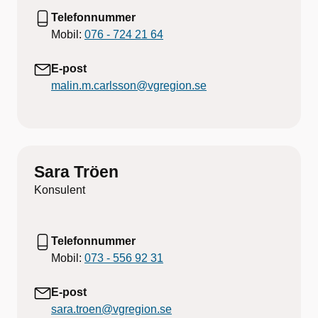
Telefonnummer
Mobil:
076 - 724 21 64
E-post
malin.m.carlsson@vgregion.se
Sara Tröen
Konsulent
Telefonnummer
Mobil:
073 - 556 92 31
E-post
sara.troen@vgregion.se