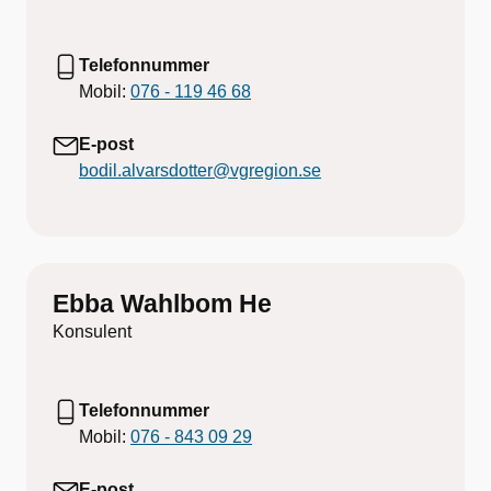
Telefonnummer
Mobil:
076 - 119 46 68
E-post
bodil.alvarsdotter@vgregion.se
Ebba Wahlbom He
Konsulent
Telefonnummer
Mobil:
076 - 843 09 29
E-post