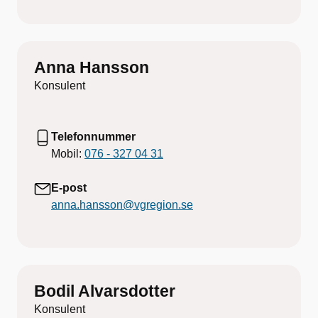
Anna Hansson
Konsulent
Telefonnummer
Mobil:
076 - 327 04 31
E-post
anna.hansson@vgregion.se
Bodil Alvarsdotter
Konsulent