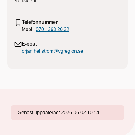
Konsulent
Telefonnummer
Mobil:
070 - 363 20 32
E-post
orjan.hellstrom@vgregion.se
Senast uppdaterad:
2026-06-02 10:54