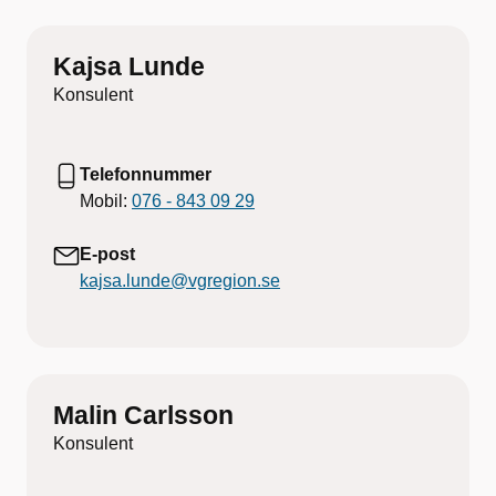
Kajsa Lunde
Konsulent
Telefonnummer
Mobil:
076 - 843 09 29
E-post
kajsa.lunde@vgregion.se
Malin Carlsson
Konsulent