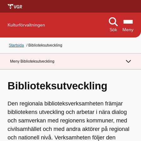
Kulturförvaltningen
Sök
Meny
Startsida
/
Biblioteksutveckling
Meny Biblioteksutveckling
Biblioteksutveckling
Den regionala biblioteksverksamheten främjar
bibliotekens utveckling och arbetar i nära dialog
och samverkan med regionens kommuner, med
civilsamhället och med andra aktörer på regional
och nationell nivå. Verksamheten följer den