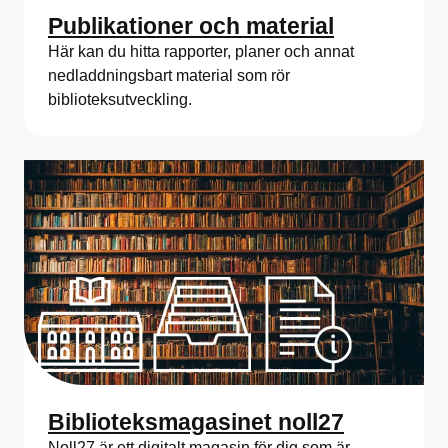
Publikationer och material
Här kan du hitta rapporter, planer och annat
nedladdningsbart material som rör
biblioteksutveckling.
Biblioteksmagasinet noll27
Noll27 är ett digitalt magasin för dig som är