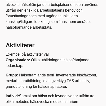
utveckla hälsofrämjande arbetsplatser om den används
utifrån den enskilda arbetsplatsens behov och
förutsättningar och med utgångspunkt i den
kunskap/tidigare forskning som finns inom området
hälsofrämjande arbetsplats.
Aktiviteter
Exempel på aktiviteter var
Organisation:
Olika utbildningar i hälsofrämjande
ledarskap.
Grupp:
Hälsofrämjande teori, inventerade friskfaktorer,
medarbetarutbildning, dialogverktyg FAS arbetsliv,
grundutbildning för hälsoinspiratörer.
Individ:
Samtal om hälsa och levnadsvanor utifrån tre
olika metoder, hälsovecka med seminarium