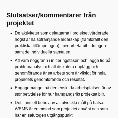
Slutsatser/kommentarer från
projektet
De aktiviteter som deltagarna i projektet värderade
högst är hälsofrämjande ledarskap (framförallt den
praktiska tillämpningen), medarbetarutbildningen
samt de individuella samtalen.
Att vara noggrann i initieringsfasen och lägga tid på
problemanalys och att diskutera upplägg och
genomförande är ett arbete som är viktigt för hela
projektets genomförande och resultat.
Engagemanget på den enskilda arbetsplatsen är av
stor betydelse för hur framgångsrikt projektet blir.
Det finns ett behov av att utveckla mått på hälsa.
WEMS är en metod som projektet använt och som
har en salutogen utgångspunkt.