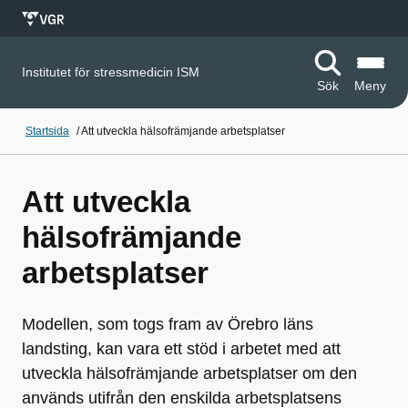
Institutet för stressmedicin ISM
Sök
Meny
Startsida
/
Att utveckla hälsofrämjande arbetsplatser
Att utveckla
hälsofrämjande
arbetsplatser
Modellen, som togs fram av Örebro läns
landsting, kan vara ett stöd i arbetet med att
utveckla hälsofrämjande arbetsplatser om den
används utifrån den enskilda arbetsplatsens