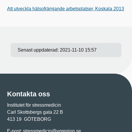
Att utveckla hälsofrämjande arbetsplatser, Koskala 2013
Senast uppdaterad:
2021-11-10 15:57
Kontakta oss
Institutet för stressmedicin
Carl Skottsbergs gata 22 B
413 19 GÖTEBORG
E-post:
stressmedicin@vgregion.se