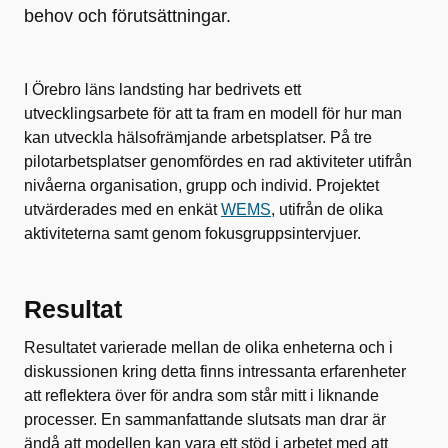
behov och förutsättningar.
I Örebro läns landsting har bedrivets ett
utvecklingsarbete för att ta fram en modell för hur man
kan utveckla hälsofrämjande arbetsplatser. På tre
pilotarbetsplatser genomfördes en rad aktiviteter utifrån
nivåerna organisation, grupp och individ. Projektet
utvärderades med en enkät
WEMS
, utifrån de olika
aktiviteterna samt genom fokusgruppsintervjuer.
Resultat
Resultatet varierade mellan de olika enheterna och i
diskussionen kring detta finns intressanta erfarenheter
att reflektera över för andra som står mitt i liknande
processer. En sammanfattande slutsats man drar är
ändå att modellen kan vara ett stöd i arbetet med att