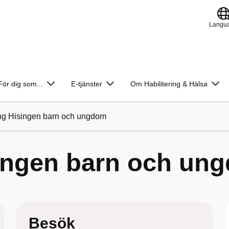
Langu
För dig som...
E-tjänster
Om Habilitering & Hälsa
ing Hisingen barn och ungdom
singen barn och un
Besök