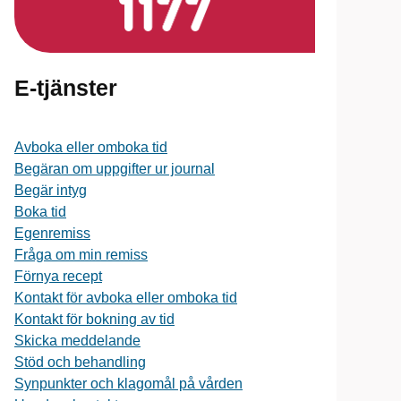
E-tjänster
Avboka eller omboka tid
Begäran om uppgifter ur journal
Begär intyg
Boka tid
Egenremiss
Fråga om min remiss
Förnya recept
Kontakt för avboka eller omboka tid
Kontakt för bokning av tid
Skicka meddelande
Stöd och behandling
Synpunkter och klagomål på vården