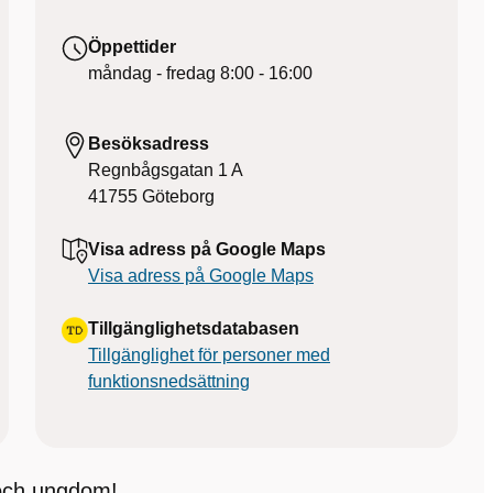
Öppettider
måndag - fredag
8:00 - 16:00
Besöksadress
Regnbågsgatan 1 A
41755
Göteborg
Visa adress på Google Maps
Visa adress på Google Maps
Tillgänglighetsdatabasen
Tillgänglighet för personer med
funktionsnedsättning
 och ungdom!