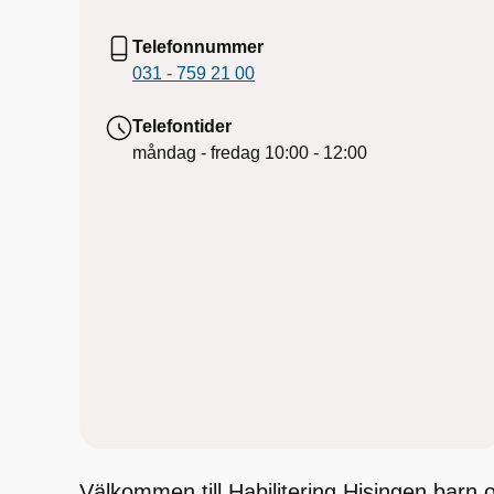
Telefonnummer
031 - 759 21 00
Telefontider
måndag - fredag
10:00 - 12:00
Välkommen till Habilitering Hisingen barn