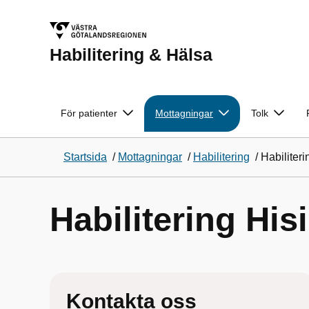
Habilitering & Hälsa
För patienter
Mottagningar
Tolk
Startsida
/
Mottagningar
/
Habilitering
/
Habiliter
Habilitering Hi
Kontakta oss