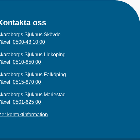
Kontakta oss
Skaraborgs Sjukhus Skövde
Växel:
0500-43 10 00
karaborgs Sjukhus Lidköping
Växel:
0510-850 00
karaborgs Sjukhus Falköping
Växel:
0515-870 00
karaborgs Sjukhus Mariestad
Växel:
0501-625 00
er kontaktinformation