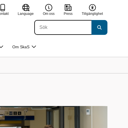
ontakt
Language
Om oss
Press
Tillgänglighet
Om SkaS