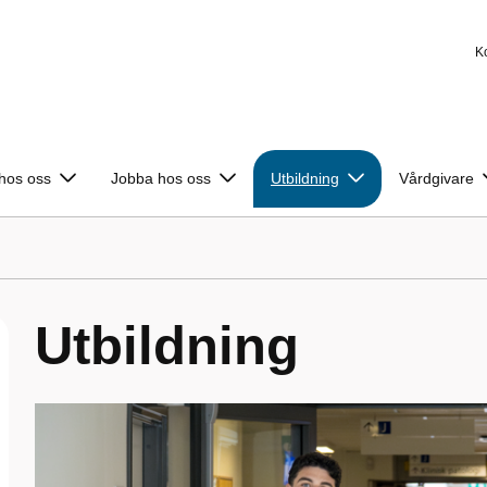
K
 hos oss
Jobba hos oss
Utbildning
Vårdgivare
Utbildning