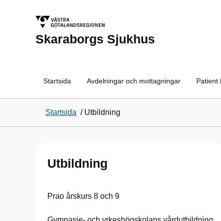
Skaraborgs Sjukhus
Startsida
Avdelningar och mottagningar
Patient
Startsida
/
Utbildning
Utbildning
Prao årskurs 8 och 9
Gymnasie- och yrkeshögskolans vårdutbildning