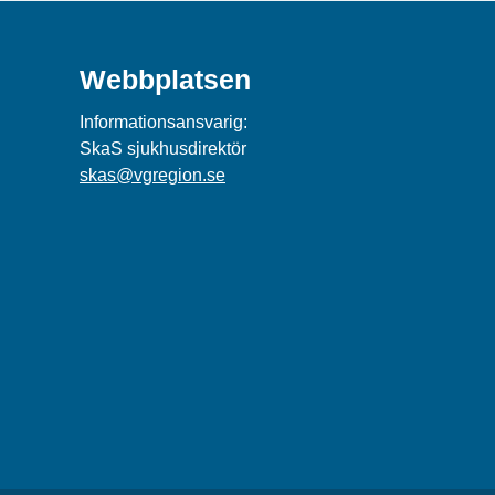
Webbplatsen
Informationsansvarig:
SkaS sjukhusdirektör
skas@vgregion.se