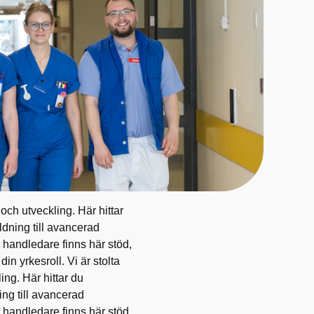
och utveckling. Här hittar
ldning till avancerad
 handledare finns här stöd,
in yrkesroll. Vi är stolta
ing. Här hittar du
ing till avancerad
 handledare finns här stöd,