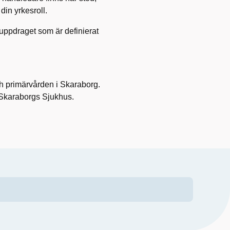
din yrkesroll.
uppdraget som är definierat
h primärvården i Skaraborg.
å Skaraborgs Sjukhus.