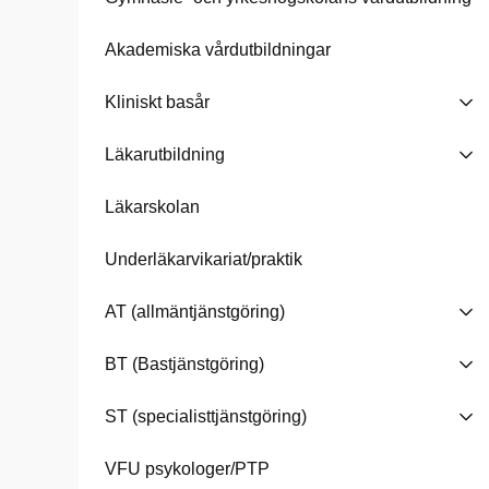
Akademiska vårdutbildningar
Kliniskt basår
Läkarutbildning
Läkarskolan
Underläkarvikariat/praktik
AT (allmäntjänstgöring)
BT (Bastjänstgöring)
ST (specialisttjänstgöring)
VFU psykologer/PTP