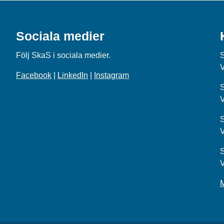
Sociala medier
Följ SkaS i sociala medier.
Facebook
|
LinkedIn
|
Instagram
S
S
S
M