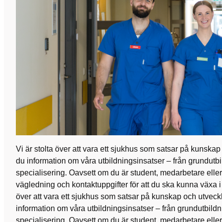
Vi är stolta över att vara ett sjukhus som satsar på kunskap 
du information om våra utbildningsinsatser – från grundutbi
specialisering. Oavsett om du är student, medarbetare eller
vägledning och kontaktuppgifter för att du ska kunna växa i d
över att vara ett sjukhus som satsar på kunskap och utveckl
information om våra utbildningsinsatser – från grundutbildn
specialisering. Oavsett om du är student, medarbetare eller