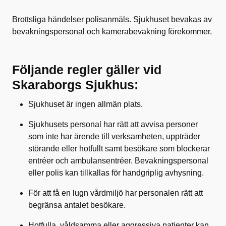
Brottsliga händelser polisanmäls. Sjukhuset bevakas av
bevakningspersonal och kamerabevakning förekommer.
Följande regler gäller vid
Skaraborgs Sjukhus:
Sjukhuset är ingen allmän plats.
Sjukhusets personal har rätt att avvisa personer
som inte har ärende till verksamheten, uppträder
störande eller hotfullt samt besökare som blockerar
entréer och ambulansentréer. Bevakningspersonal
eller polis kan tillkallas för handgriplig avhysning.
För att få en lugn vårdmiljö har personalen rätt att
begränsa antalet besökare.
Hotfulla, våldsamma eller aggressiva patienter kan