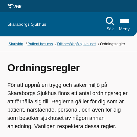
Skaraborgs Sjukhus
Sök
Meny
Startsida
/
Patient hos oss
/
Ditt besök på sjukhuset
/
Ordningsregler
Ordningsregler
För att uppnå en trygg och säker miljö på
Skaraborgs Sjukhus finns ett antal ordningsregler
att förhålla sig till. Reglerna gäller för dig som är
patient, närstående, personal, och även för dig
som besöker sjukhuset av någon annan
anledning. Vänligen respektera dessa regler.