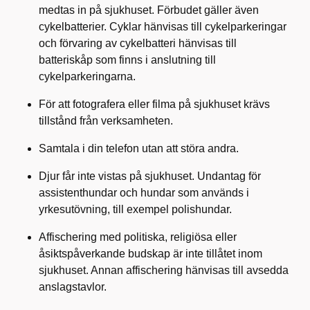
medtas in på sjukhuset. Förbudet gäller även
cykelbatterier. Cyklar hänvisas till cykelparkeringar
och förvaring av cykelbatteri hänvisas till
batteriskåp som finns i anslutning till
cykelparkeringarna.
För att fotografera eller filma på sjukhuset krävs
tillstånd från verksamheten.
Samtala i din telefon utan att störa andra.
Djur får inte vistas på sjukhuset. Undantag för
assistenthundar och hundar som används i
yrkesutövning, till exempel polishundar.
Affischering med politiska, religiösa eller
åsiktspåverkande budskap är inte tillåtet inom
sjukhuset. Annan affischering hänvisas till avsedda
anslagstavlor.