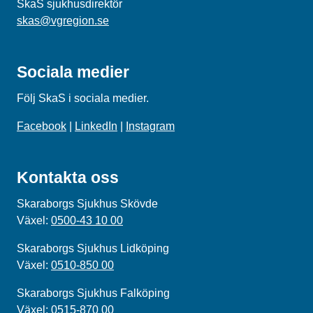
SkaS sjukhusdirektör
skas@vgregion.se
Sociala medier
Följ SkaS i sociala medier.
Facebook
|
LinkedIn
|
Instagram
Kontakta oss
Skaraborgs Sjukhus Skövde
Växel:
0500-43 10 00
Skaraborgs Sjukhus Lidköping
Växel:
0510-850 00
Skaraborgs Sjukhus Falköping
Växel:
0515-870 00