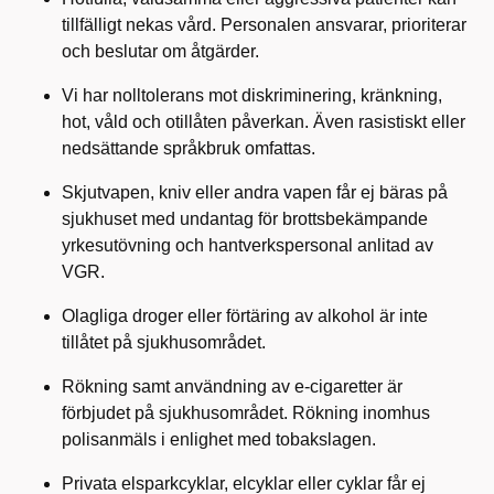
tillfälligt nekas vård. Personalen ansvarar, prioriterar
och beslutar om åtgärder.
Vi har nolltolerans mot diskriminering, kränkning,
hot, våld och otillåten påverkan. Även rasistiskt eller
nedsättande språkbruk omfattas.
Skjutvapen, kniv eller andra vapen får ej bäras på
sjukhuset med undantag för brottsbekämpande
yrkesutövning och hantverkspersonal anlitad av
VGR.
Olagliga droger eller förtäring av alkohol är inte
tillåtet på sjukhusområdet.
Rökning samt användning av e-cigaretter är
förbjudet på sjukhusområdet. Rökning inomhus
polisanmäls i enlighet med tobakslagen.
Privata elsparkcyklar, elcyklar eller cyklar får ej