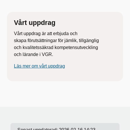
Vårt uppdrag
Vårt uppdrag är att
erbjuda och
skapa
förutsättningar för jämlik, tillgänglig
och
kvalitetssäkrad kompetensutveckling
och
lärande i VGR.
Läs mer om vårt uppdrag
Senast uppdaterad:
2026-02-16 14:23