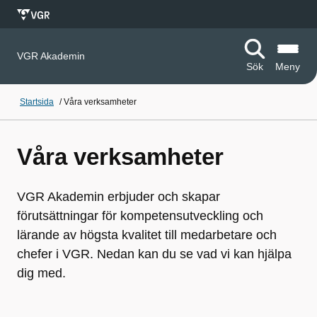
VGR Akademin
Sök
Meny
Startsida
/
Våra verksamheter
Våra verksamheter
VGR Akademin erbjuder och skapar
förutsättningar för kompetensutveckling och
lärande av högsta kvalitet till medarbetare och
chefer i VGR. Nedan kan du se vad vi kan hjälpa
dig med.