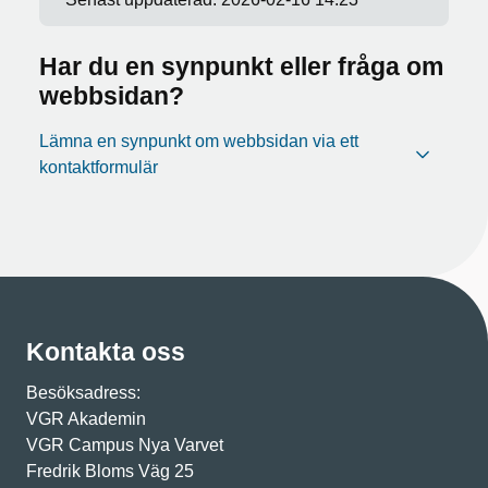
Har du en synpunkt eller fråga om
webbsidan?
Lämna en synpunkt om webbsidan via ett
kontaktformulär
Kontakta oss
Besöksadress:
VGR Akademin
VGR Campus Nya Varvet
Fredrik Bloms Väg 25