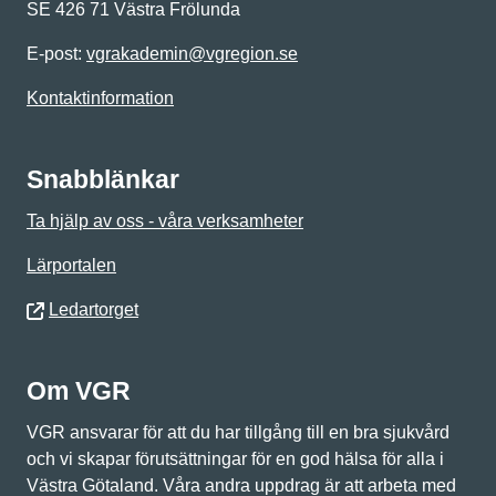
SE 426 71 Västra Frölunda
E-post:
vgrakademin@vgregion.se
Kontaktinformation
Snabblänkar
Ta hjälp av oss - våra verksamheter
Lärportalen
Ledartorget
Om VGR
VGR ansvarar för att du har tillgång till en bra sjukvård
och vi skapar förutsättningar för en god hälsa för alla i
Västra Götaland. Våra andra uppdrag är att arbeta med