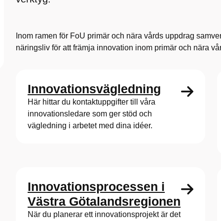
Inom ramen för FoU primär och nära vårds uppdrag samve
näringsliv för att främja innovation inom primär och nära vå
Innovations­vägledning
Här hittar du kontaktuppgifter till våra
innovationsledare som ger stöd och
vägledning i arbetet med dina idéer.
Innovations­processen i
Västra Götalands­regionen
När du planerar ett innovationsprojekt är det