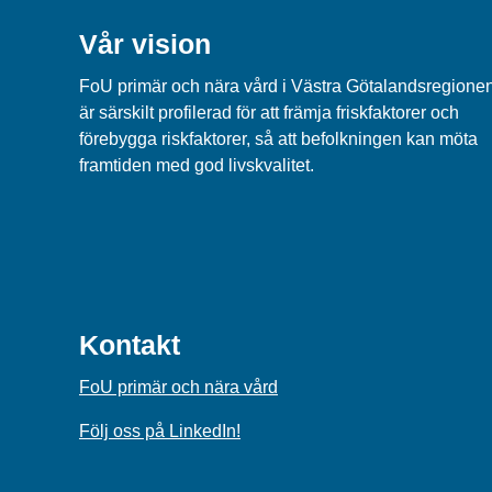
Vår vision
FoU primär och nära vård i Västra Götalandsregione
är särskilt profilerad för att främja friskfaktorer och
förebygga riskfaktorer, så att befolkningen kan möta
framtiden med god livskvalitet.
Kontakt
FoU primär och nära vård
Följ oss på LinkedIn!