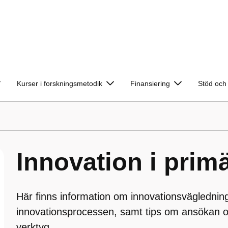
Kurser i forskningsmetodik
Finansiering
Stöd och 
Innovation i prim
Här finns information om innovationsvägledning
innovationsprocessen, samt tips om ansökan 
verktyg.