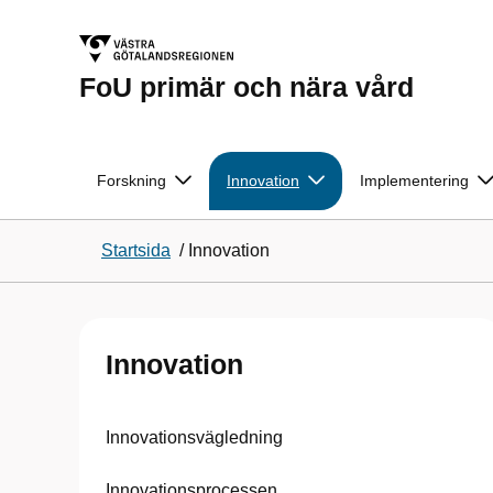
FoU primär och nära vård
Forskning
Innovation
Implementering
Startsida
/
Innovation
Innovation
Innovationsvägledning
Innovationsprocessen