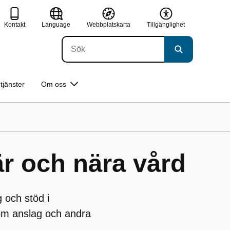
Kontakt
Language
Webbplatskarta
Tillgänglighet
tjänster
Om oss
är och nära vård
 och stöd i
om anslag och andra