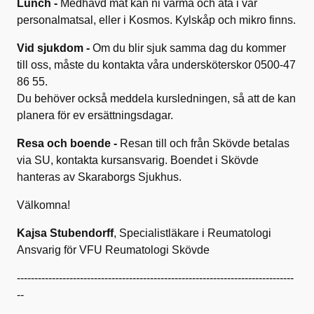
Lunch -
Medhavd mat kan ni värma och äta i vår
personalmatsal, eller i Kosmos. Kylskåp och mikro finns.
Vid sjukdom -
Om du blir sjuk samma dag du kommer
till oss, måste du kontakta våra undersköterskor 0500-47
86 55.
Du behöver också meddela kursledningen, så att de kan
planera för ev ersättningsdagar.
Resa och boende -
Resan till och från Skövde betalas
via SU, kontakta kursansvarig. Boendet i Skövde
hanteras av Skaraborgs Sjukhus.
Välkomna!
Kajsa Stubendorff
, Specialistläkare i Reumatologi
Ansvarig för VFU Reumatologi Skövde
-------------------------------------------------------------------------------
--