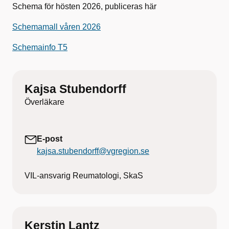
Schema för hösten 2026, publiceras här
Schemamall våren 2026
Schemainfo T5
Kajsa Stubendorff
Överläkare
E-post
kajsa.stubendorff@vgregion.se
VIL-ansvarig Reumatologi, SkaS
Kerstin Lantz