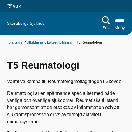
Skaraborgs Sjukhus
Sök
Meny
Startsida
/
Utbildning
/
Läkarutbildning
/
T5 Reumatologi
T5 Reumatologi
Varmt välkomna till Reumatologmottagningen i Skövde!
Reumatologi är en spännande specialitet med både
vanliga och ovanliga sjukdomar! Reumatiska tillstånd
har gemensamt att de orsakas av inflammation och att
sjukdomsprocessen drivs av förhöjd aktivitet i
immunsystemet.