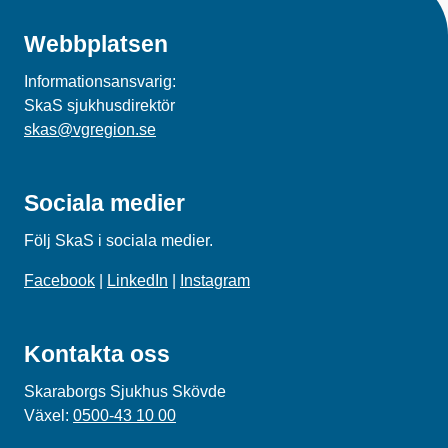
Webbplatsen
Informationsansvarig:
SkaS sjukhusdirektör
skas@vgregion.se
Sociala medier
Följ SkaS i sociala medier.
Facebook
|
LinkedIn
|
Instagram
Kontakta oss
Skaraborgs Sjukhus Skövde
Växel:
0500-43 10 00