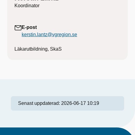
Koordinator
E-post
kerstin.lantz@vgregion.se
Läkarutbildning, SkaS
Senast uppdaterad:
2026-06-17 10:19