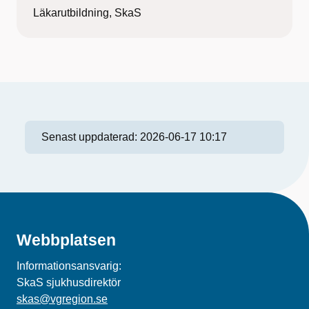
Läkarutbildning, SkaS
Senast uppdaterad:
2026-06-17 10:17
Webbplatsen
Informationsansvarig:
SkaS sjukhusdirektör
skas@vgregion.se