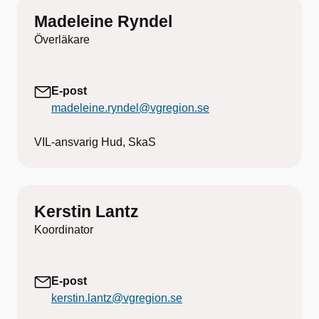
Madeleine Ryndel
Överläkare
E-post
madeleine.ryndel@vgregion.se
VIL-ansvarig Hud, SkaS
Kerstin Lantz
Koordinator
E-post
kerstin.lantz@vgregion.se