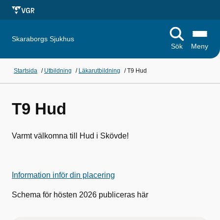
Skaraborgs Sjukhus
Sök
Meny
Startsida
/
Utbildning
/
Läkarutbildning
/
T9 Hud
T9 Hud
Varmt välkomna till Hud i Skövde!
Information inför din placering
Schema för hösten 2026 publiceras här