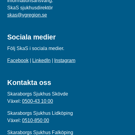
Informationsansvarig:
SkaS sjukhusdirektör
skas@vgregion.se
Sociala medier
Följ SkaS i sociala medier.
Facebook
|
LinkedIn
|
Instagram
Kontakta oss
Skaraborgs Sjukhus Skövde
Växel:
0500-43 10 00
Skaraborgs Sjukhus Lidköping
Växel:
0510-850 00
Skaraborgs Sjukhus Falköping