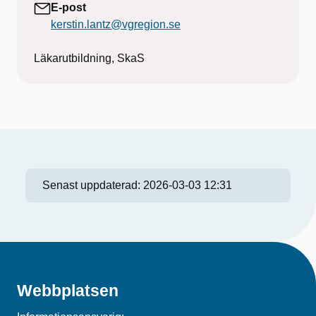
E-post
kerstin.lantz@vgregion.se
Läkarutbildning, SkaS
Senast uppdaterad:
2026-03-03 12:31
Webbplatsen