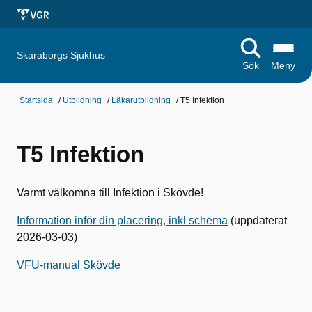
Skaraborgs Sjukhus
Sök
Meny
Startsida
/
Utbildning
/
Läkarutbildning
/
T5 Infektion
T5 Infektion
Varmt välkomna till Infektion i Skövde!
Information inför din placering, inkl schema
(uppdaterat
2026-03-03)
VFU-manual Skövde