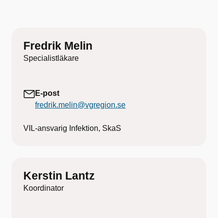
Fredrik Melin
Specialistläkare
E-post
fredrik.melin@vgregion.se
VIL-ansvarig Infektion, SkaS
Kerstin Lantz
Koordinator