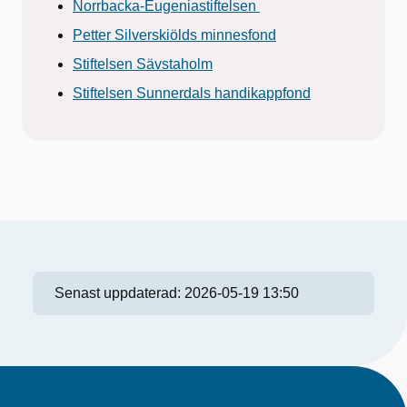
Norrbacka-Eugeniastiftelsen
Petter Silverskiölds minnesfond
Stiftelsen Sävstaholm
Stiftelsen Sunnerdals handikappfond
Senast uppdaterad:
2026-05-19 13:50