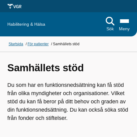
Habilitering & Hälsa
Sök
Meny
Startsida
/
För patienter
/
Samhällets stöd
Samhällets stöd
Du som har en funktionsnedsättning kan få stöd
från olika myndigheter och organisationer. Vilket
stöd du kan få beror på ditt behov och graden av
din funktionsnedsättning. Du kan också söka stöd
från fonder och stiftelser.