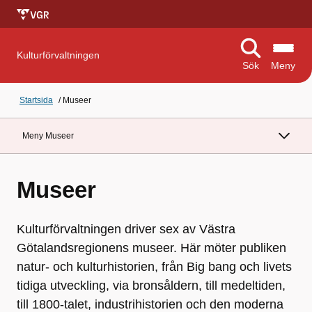
Kulturförvaltningen
Sök
Meny
Startsida
/
Museer
Meny Museer
Museer
Kulturförvaltningen driver sex av Västra
Götalandsregionens museer. Här möter publiken
natur- och kulturhistorien, från Big bang och livets
tidiga utveckling, via bronsåldern, till medeltiden,
till 1800-talet, industrihistorien och den moderna