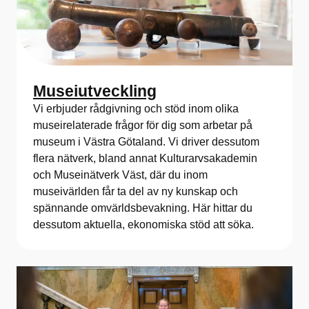
Museiutveckling
Vi erbjuder rådgivning och stöd inom olika
museirelaterade frågor för dig som arbetar på
museum i Västra Götaland. Vi driver dessutom
flera nätverk, bland annat Kulturarvsakademin
och Museinätverk Väst, där du inom
museivärlden får ta del av ny kunskap och
spännande omvärldsbevakning. Här hittar du
dessutom aktuella, ekonomiska stöd att söka.