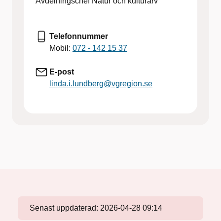
Avdelningschef Natur och kulturarv
Telefonnummer
Mobil:
072 - 142 15 37
E-post
linda.i.lundberg@vgregion.se
Senast uppdaterad:
2026-04-28 09:14