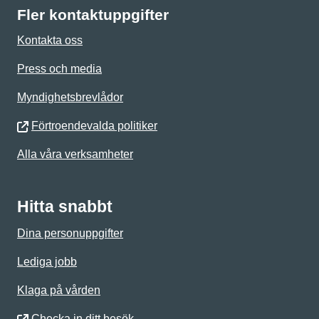
Fler kontaktuppgifter
Kontakta oss
Press och media
Myndighetsbrevlådor
Förtroendevalda politiker
Alla våra verksamheter
Hitta snabbt
Dina personuppgifter
Lediga jobb
Klaga på vården
Checka in ditt besök