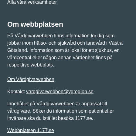
Alla våra verksamheter
Om webbplatsen
På Vårdgivarwebben finns information för dig som
jobbar inom hälso- och sjukvård och tandvård i Västra
Götaland. Information som är lokal för ett sjukhus, en
vårdcentral eller någon annan vårdenhet finns på
respektive webbplats.
Om Vårdgivarwebben
Kontakt:
vardgivarwebben@vgregion.se
Innehållet på Vårdgivarwebben är anpassat till
vårdgivare. Söker du information som patient eller
invånare ska du istället besöka 1177.se.
Webbplatsen 1177.se