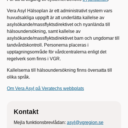
Vera Asyl Hälsoplan är ett administrativt system vars
huvudsakliga uppgift är att underlätta kallelse av
asylsökande/massflyktsdirektivet och nyanlända till
hälsoundersökning, samt kallelse av
asylsökande/massflyktsdirektivet barn och ungdomar till
tandvårdskontroll. Personerna placeras i
upptagningsområde för vårdcentralerna enligt det
regelverk som finns i VGR.
Kallelserna till hälsoundersökning finns översatta till
olika språk.
Om Vera Asyl på Veratechs webbplats
Kontakt
Mejla funktionsbrevlådan:
asyl@vgregion.se