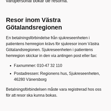
vårdpersonal bokar de resorna.
Resor inom Västra
Götalandsregionen
En betalningsförbindelse från sjukreseenheten i
patientens hemregion krävs för sjukresor inom Västra
Götalandsregionen.
Sjukreseenheten i patientens
hemregion
skickar in den via antingen post eller fax:
Faxnummer: 010‐47 32 110
Postadressen: Regionens hus, Sjukreseenheten,
46280 Vänersborg
Betalningsförbindelsen måste vara registrerad hos oss
för att resor ska kunna bokas.