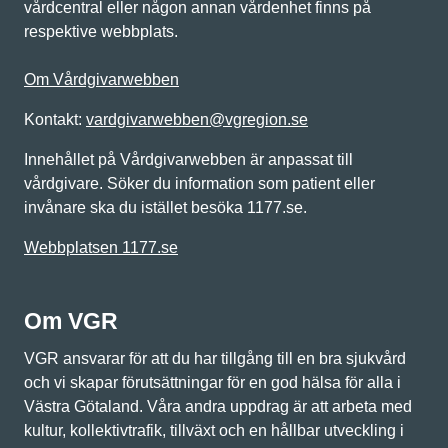
vårdcentral eller någon annan vårdenhet finns på
respektive webbplats.
Om Vårdgivarwebben
Kontakt:
vardgivarwebben@vgregion.se
Innehållet på Vårdgivarwebben är anpassat till
vårdgivare. Söker du information som patient eller
invånare ska du istället besöka 1177.se.
Webbplatsen 1177.se
Om VGR
VGR ansvarar för att du har tillgång till en bra sjukvård
och vi skapar förutsättningar för en god hälsa för alla i
Västra Götaland. Våra andra uppdrag är att arbeta med
kultur, kollektivtrafik, tillväxt och en hållbar utveckling i