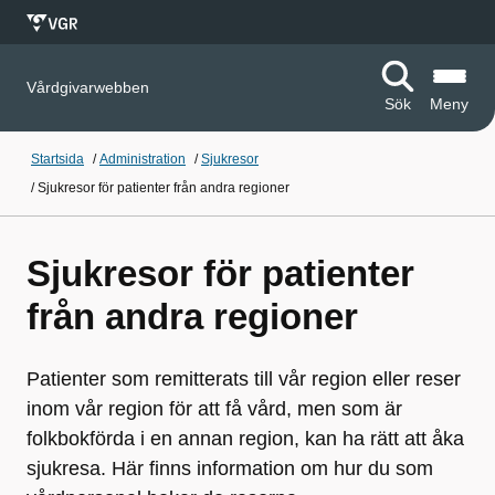
Vårdgivarwebben
Sök
Meny
Startsida
/
Administration
/
Sjukresor
/
Sjukresor för patienter från andra regioner
Sjukresor för patienter
från andra regioner
Patienter som remitterats till vår region eller reser
inom vår region för att få vård, men som är
folkbokförda i en annan region, kan ha rätt att åka
sjukresa. Här finns information om hur du som