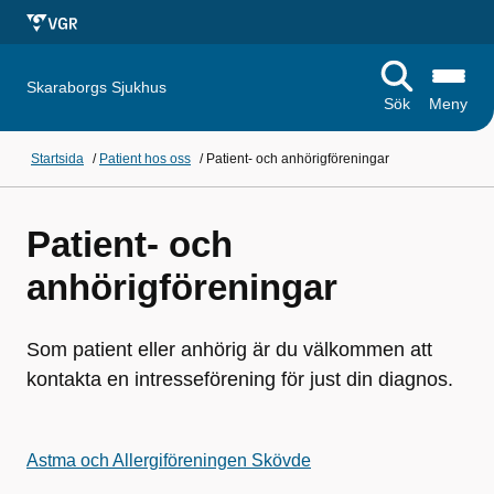
Skaraborgs Sjukhus
Sök
Meny
Startsida
/
Patient hos oss
/
Patient- och anhörigföreningar
Patient- och
anhörigföreningar
Som patient eller anhörig är du välkommen att
kontakta en intresseförening för just din diagnos.
Astma och Allergiföreningen Skövde