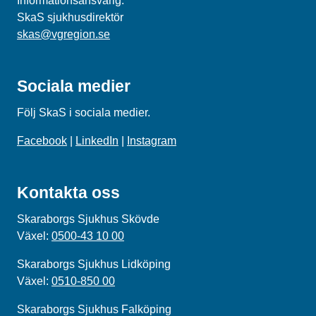
Informationsansvarig:
SkaS sjukhusdirektör
skas@vgregion.se
Sociala medier
Följ SkaS i sociala medier.
Facebook
|
LinkedIn
|
Instagram
Kontakta oss
Skaraborgs Sjukhus Skövde
Växel:
0500-43 10 00
Skaraborgs Sjukhus Lidköping
Växel:
0510-850 00
Skaraborgs Sjukhus Falköping