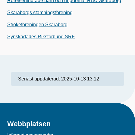
Rörelsehindrade barn och ungdomar RBU Skaraborg
Skaraborgs stamningsförening
Strokeföreningen Skaraborg
Synskadades Riksförbund SRF
Senast uppdaterad:
2025-10-13 13:12
Webbplatsen