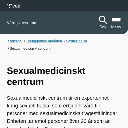
Vårdgivarwebben
Sök
Meny
Startsida
/
Övergripande områden
/
Sexuell hälsa
/
Sexualmedicinskt centrum
Sexualmedicinskt
centrum
Sexualmedicinskt centrum är en expertenhet
kring sexuell hälsa, som erbjuder vård till
personer med sexualmedicinska frågeställningar.
Enheten tar emot personer över 23 år som är