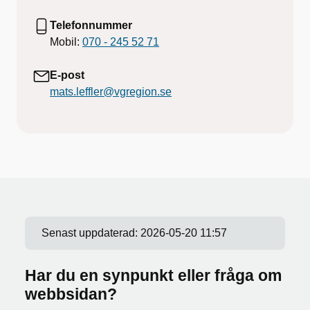
Telefonnummer
Mobil:
070 - 245 52 71
E-post
mats.leffler@vgregion.se
Senast uppdaterad:
2026-05-20 11:57
Har du en synpunkt eller fråga om
webbsidan?