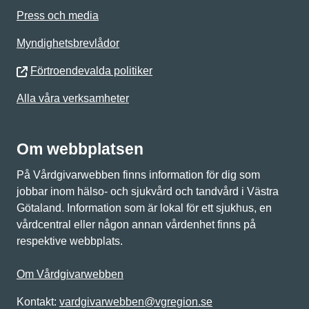
Press och media
Myndighetsbrevlådor
Förtroendevalda politiker
Alla våra verksamheter
Om webbplatsen
På Vårdgivarwebben finns information för dig som
jobbar inom hälso- och sjukvård och tandvård i Västra
Götaland. Information som är lokal för ett sjukhus, en
vårdcentral eller någon annan vårdenhet finns på
respektive webbplats.
Om Vårdgivarwebben
Kontakt:
vardgivarwebben@vgregion.se