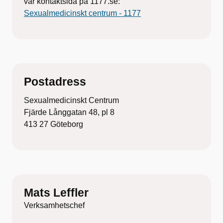
vår kontaktsida på 1177.se:
Sexualmedicinskt centrum - 1177
Postadress
Sexualmedicinskt Centrum
Fjärde Långgatan 48, pl 8
413 27 Göteborg
Mats Leffler
Verksamhetschef