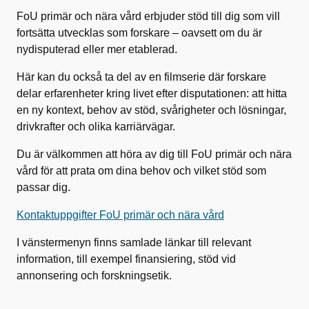
FoU primär och nära vård erbjuder stöd till dig som vill
fortsätta utvecklas som forskare – oavsett om du är
nydisputerad eller mer etablerad.
Här kan du också ta del av en filmserie där forskare
delar erfarenheter kring livet efter disputationen: att hitta
en ny kontext, behov av stöd, svårigheter och lösningar,
drivkrafter och olika karriärvägar.
Du är välkommen att höra av dig till FoU primär och nära
vård för att prata om dina behov och vilket stöd som
passar dig.
Kontaktuppgifter FoU primär och nära vård
I vänstermenyn finns samlade länkar till relevant
information, till exempel finansiering, stöd vid
annonsering och forskningsetik.