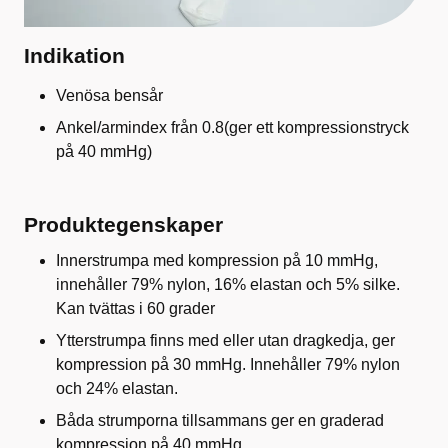
Indikation
Venösa bensår
Ankel/armindex från 0.8(ger ett kompressionstryck
på 40 mmHg)
Produktegenskaper
Innerstrumpa med kompression på 10 mmHg,
innehåller 79% nylon, 16% elastan och 5% silke.
Kan tvättas i 60 grader
Ytterstrumpa finns med eller utan dragkedja, ger
kompression på 30 mmHg. Innehåller 79% nylon
och 24% elastan.
Båda strumporna tillsammans ger en graderad
kompression på 40 mmHg