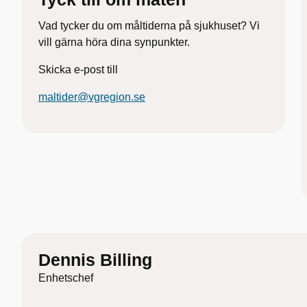
Vad tycker du om måltiderna på sjukhuset? Vi
vill gärna höra dina synpunkter.
Skicka e-post till
maltider@vgregion.se
Dennis Billing
Enhetschef