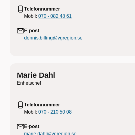
Telefonnummer
Mobil:
070 - 082 48 61
E-post
dennis.billing@vgregion.se
Marie Dahl
Enhetschef
Telefonnummer
Mobil:
070 - 210 50 08
E-post
marie.dahl@vgregion.se