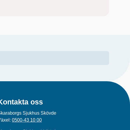
Kontakta oss
Skaraborgs Sjukhus Skövde
Växel:
0500-43 10 00