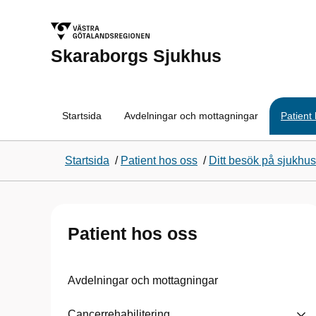
Skaraborgs Sjukhus
Startsida
Avdelningar och mottagningar
Patient
Startsida
/
Patient hos oss
/
Ditt besök på sjukhus
Patient hos oss
Avdelningar och mottagningar
Cancerrehabilitering