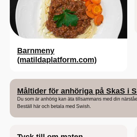
Barnmeny
(matildaplatform.com)
Måltider för anhöriga på SkaS i 
Du som är anhörig kan äta tillsammans med din närstå
Beställ här och betala med Swish.
Tyck till om maten