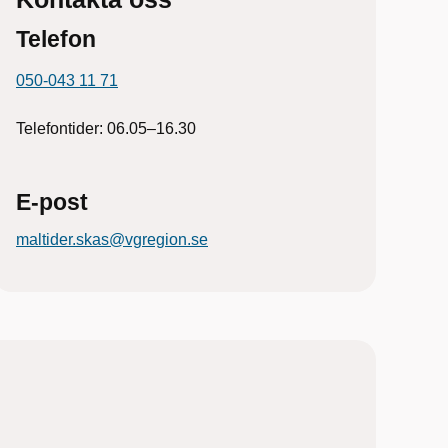
Telefon
050-043 11 71
Telefontider: 06.05–16.30
E-post
maltider.skas@vgregion.se