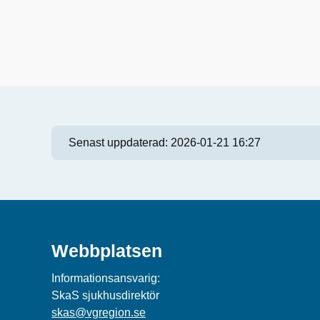
Senast uppdaterad:
2026-01-21 16:27
Webbplatsen
Informationsansvarig:
SkaS sjukhusdirektör
skas@vgregion.se