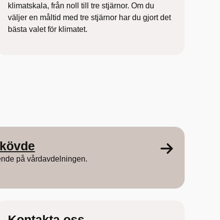
klimatskala, från noll till tre stjärnor. Om du
väljer en måltid med tre stjärnor har du gjort det
bästa valet för klimatet.
Skövde
ende på vårdavdelningen.
Kontakta oss