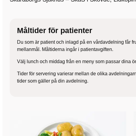
Måltider för patienter
Du som är patient och inlagd på en vårdavdelning får fr
mellanmål. Måltiderna ingår i patientavgiften.
Välj lunch och middag från en meny som passar dina 
Tider för servering varierar mellan de olika avdelninga
tider som gäller på din avdelning.