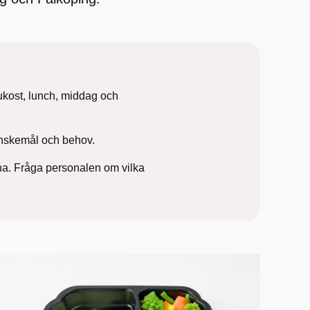
ukost, lunch, middag och
önskemål och behov.
rna. Fråga personalen om vilka