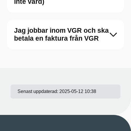
inte vård)
Jag jobbar inom VGR och ska
betala en faktura från VGR
Senast uppdaterad:
2025-05-12 10:38