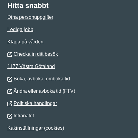
Hitta snabbt
Dina personuppgifter
Lediga jobb
Klaga på vården
Checka in ditt besök
1177 Västra Götaland
Boka, avboka, omboka tid
Ändra eller avboka tid (FTV)
Politiska handlingar
Intranätet
Kakinställningar (cookies)