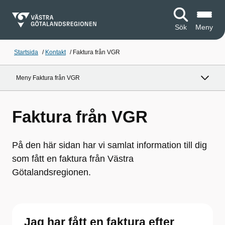
Sök
Meny
Startsida
/
Kontakt
/
Faktura från VGR
Meny Faktura från VGR
Faktura från VGR
På den här sidan har vi samlat information till dig
som fått en faktura från Västra
Götalandsregionen.
Jag har fått en faktura efter