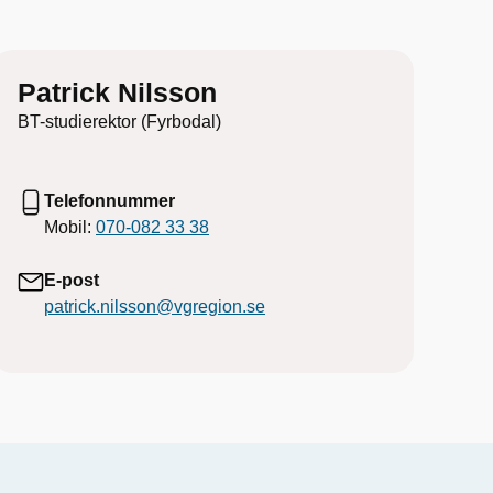
Patrick Nilsson
BT-studierektor (Fyrbodal)
Telefonnummer
Mobil:
070-082 33 38
E-post
patrick.nilsson@vgregion.se