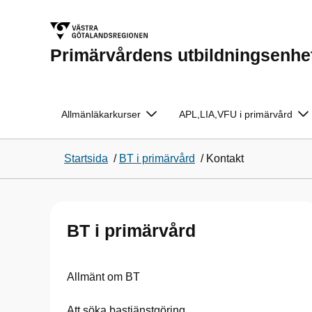
Primärvårdens utbildningsenhe
Allmänläkarkurser
APL,LIA,VFU i primärvård
Startsida
/
BT i primärvård
/
Kontakt
BT i primärvård
Allmänt om BT
Att söka bastjänstgöring