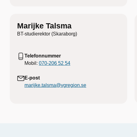
Marijke Talsma
BT-studierektor (Skaraborg)
Telefonnummer
Mobil:
070-206 52 54
E-post
marijke.talsma@vgregion.se