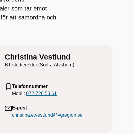
aler som tar emot
a för att samordna och
Christina Vestlund
BT-studierektor (Södra Älvsborg)
Telefonnummer
Mobil:
072-726 53 61
E-post
christina.e.vestlund@vgregion.se