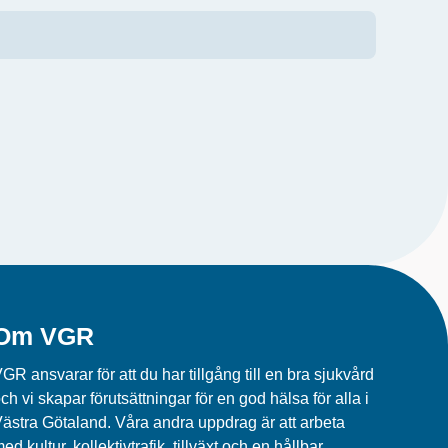
Om VGR
GR ansvarar för att du har tillgång till en bra sjukvård
ch vi skapar förutsättningar för en god hälsa för alla i
ästra Götaland. Våra andra uppdrag är att arbeta
ed kultur, kollektivtrafik, tillväxt och en hållbar