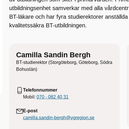
utbildningsenhet samverkar med alla vårdcentr
BT-läkare och har fyra studierektorer anställd
kvalitetssäkra BT-utbildningen.
Camilla Sandin Bergh
BT-studierektor (Storgöteborg, Göteborg, Södra
Bohuslän)
Telefonnummer
Mobil:
070 - 082 40 31
E-post
camilla.sandin-bergh@vgregion.se