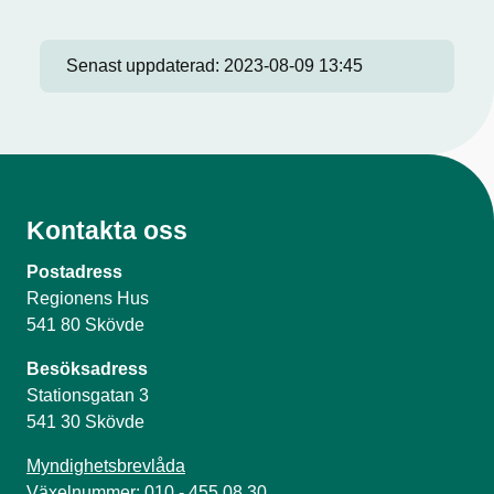
Senast uppdaterad:
2023-08-09 13:45
Kontakta oss
Postadress
Regionens Hus
541 80 Skövde
Besöksadress
Stationsgatan 3
541 30 Skövde
Myndighetsbrevlåda
Växelnummer: 010 - 455 08 30