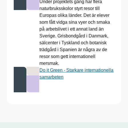
Under projektets gång har flera
naturbruksskolor styrt resor till
Europas olika länder. Det är elever
som fått vidga sina vyer och smaka
på arbetslivet i ett annat land än
Sverige. Grisbondgård i Danmark,
sälcenter i Tyskland och botanisk
trädgård i Spanien är några av de
resor som gett internationell
mersmak.
Do it Green - Starkare internationella
samarbeten