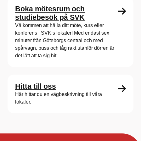
Boka mötesrum och
studiebesök på SVK
Välkommen att hålla ditt möte, kurs eller
konferens i SVK:s lokaler! Med endast sex
minuter från Göteborgs central och med
spårvagn, buss och tåg rakt utanför dörren är
det lätt att ta sig hit.
Hitta till oss
Här hittar du en vägbeskrivning till våra
lokaler.