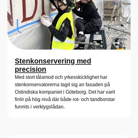
Stenkonservering med
precision
Med stort tålamod och yrkesskicklighet har
stenkonservatorerna tagit sig an fasaden på
Ostindiska kompaniet i Göteborg. Det har varit
finlir på hög nivå där både rot- och tandborstar
funnits i verktygslådan.