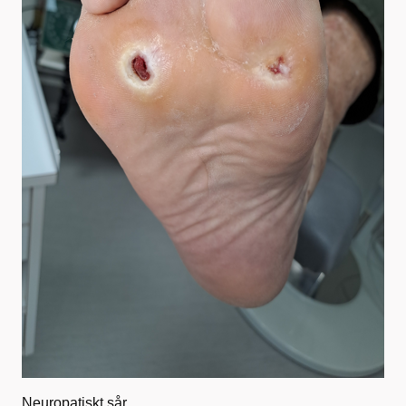
Neuropatiskt sår