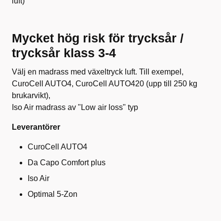
luft)
Mycket hög risk för trycksår /
trycksår klass 3-4
Välj en madrass med växeltryck luft. Till exempel,
CuroCell AUTO4, CuroCell AUTO420 (upp till 250 kg
brukarvikt),
Iso Air madrass av "Low air loss" typ
Leverantörer
CuroCell AUTO4
Da Capo Comfort plus
Iso Air
Optimal 5-Zon