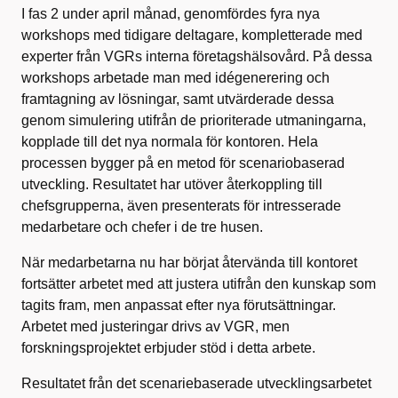
I fas 2 under april månad, genomfördes fyra nya
workshops med tidigare deltagare, kompletterade med
experter från VGRs interna företagshälsovård. På dessa
workshops arbetade man med idégenerering och
framtagning av lösningar, samt utvärderade dessa
genom simulering utifrån de prioriterade utmaningarna,
kopplade till det nya normala för kontoren. Hela
processen bygger på en metod för scenariobaserad
utveckling. Resultatet har utöver återkoppling till
chefsgrupperna, även presenterats för intresserade
medarbetare och chefer i de tre husen.
När medarbetarna nu har börjat återvända till kontoret
fortsätter arbetet med att justera utifrån den kunskap som
tagits fram, men anpassat efter nya förutsättningar.
Arbetet med justeringar drivs av VGR, men
forskningsprojektet erbjuder stöd i detta arbete.
Resultatet från det scenariebaserade utvecklingsarbetet