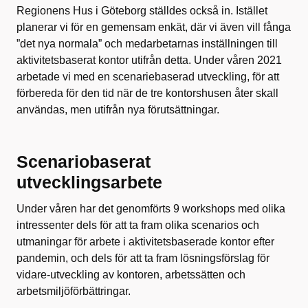
Regionens Hus i Göteborg ställdes också in. Istället
planerar vi för en gemensam enkät, där vi även vill fånga
”det nya normala” och medarbetarnas inställningen till
aktivitetsbaserat kontor utifrån detta. Under våren 2021
arbetade vi med en scenariebaserad utveckling, för att
förbereda för den tid när de tre kontorshusen åter skall
användas, men utifrån nya förutsättningar.
Scenariobaserat
utvecklingsarbete
Under våren har det genomförts 9 workshops med olika
intressenter dels för att ta fram olika scenarios och
utmaningar för arbete i aktivitetsbaserade kontor efter
pandemin, och dels för att ta fram lösningsförslag för
vidare-utveckling av kontoren, arbetssätten och
arbetsmiljöförbättringar.